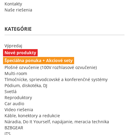
Kontakty
Naše riešenia
KATEGÓRIE
Výpredaj
Nové produkty
Špeciálna ponuka + Akciové sety
Plošné ozvučenie (100V rozhlasové ozvučenie)
Multi-room
Tlmočnícke, sprievodcovské a konferenčné systémy
Pódium, diskotéka, DJ
Svetlá
Reproduktory
Car audio
Video riešenia
Káble, konektory a redukcie
Náradia, Do It Yourself, napájanie, meracia technika
BZBGEAR
JTS