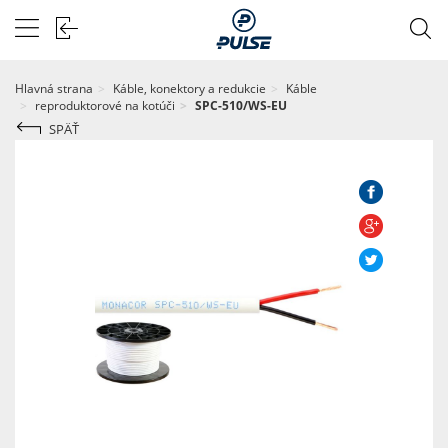
Hlavná strana
Káble, konektory a redukcie
Káble
reproduktorové na kotúči
SPC-510/WS-EU
SPÄŤ