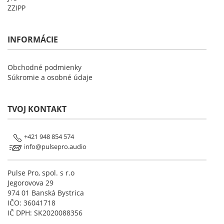
ZZIPP
INFORMÁCIE
Obchodné podmienky
Súkromie a osobné údaje
TVOJ KONTAKT
+421 948 854 574
info@pulsepro.audio
Pulse Pro, spol. s r.o
Jegorovova 29
974 01 Banská Bystrica
IČO: 36041718
IČ DPH: SK2020088356