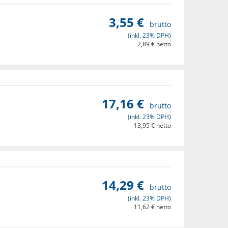
3,55 €
brutto
(inkl. 23% DPH)
2,89 € netto
Zobraz detaily
17,16 €
brutto
(inkl. 23% DPH)
13,95 € netto
Zobraz detaily
14,29 €
brutto
(inkl. 23% DPH)
11,62 € netto