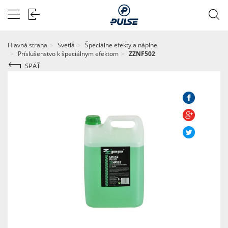
Hlavná strana
Svetlá
Špeciálne efekty a náplne
Príslušenstvo k špeciálnym efektom
ZZNF502
SPÄŤ