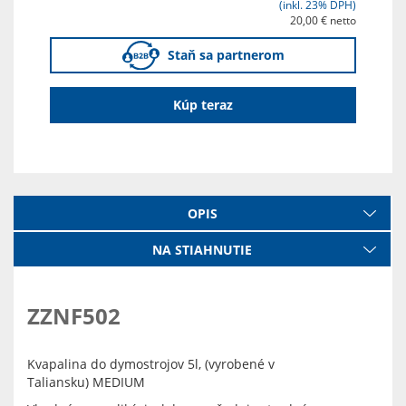
(inkl. 23% DPH)
20,00 € netto
Staň sa partnerom
Kúp teraz
OPIS
NA STIAHNUTIE
ZZNF502
Kvapalina do dymostrojov 5l, (vyrobené v
Taliansku) MEDIUM