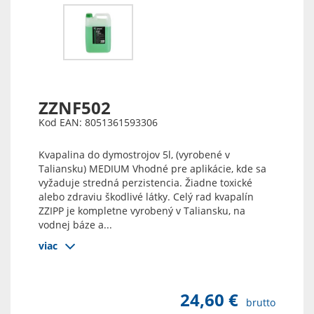
ZZNF502
Kod EAN: 8051361593306
Kvapalina do dymostrojov 5l, (vyrobené v
Taliansku) MEDIUM Vhodné pre aplikácie, kde sa
vyžaduje stredná perzistencia. Žiadne toxické
alebo zdraviu škodlivé látky. Celý rad kvapalín
ZZIPP je kompletne vyrobený v Taliansku, na
vodnej báze a...
viac
24,60 €
brutto