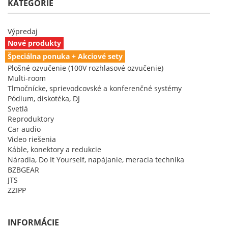
KATEGÓRIE
Výpredaj
Nové produkty
Špeciálna ponuka + Akciové sety
Plošné ozvučenie (100V rozhlasové ozvučenie)
Multi-room
Tlmočnícke, sprievodcovské a konferenčné systémy
Pódium, diskotéka, DJ
Svetlá
Reproduktory
Car audio
Video riešenia
Káble, konektory a redukcie
Náradia, Do It Yourself, napájanie, meracia technika
BZBGEAR
JTS
ZZIPP
INFORMÁCIE