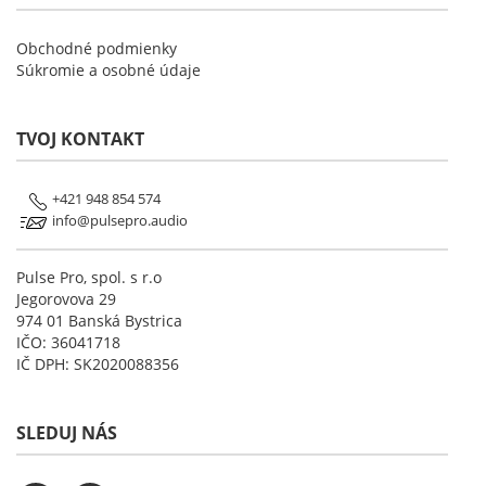
Obchodné podmienky
Súkromie a osobné údaje
TVOJ KONTAKT
+421 948 854 574
info@pulsepro.audio
Pulse Pro, spol. s r.o
Jegorovova 29
974 01 Banská Bystrica
IČO: 36041718
IČ DPH: SK2020088356
SLEDUJ NÁS