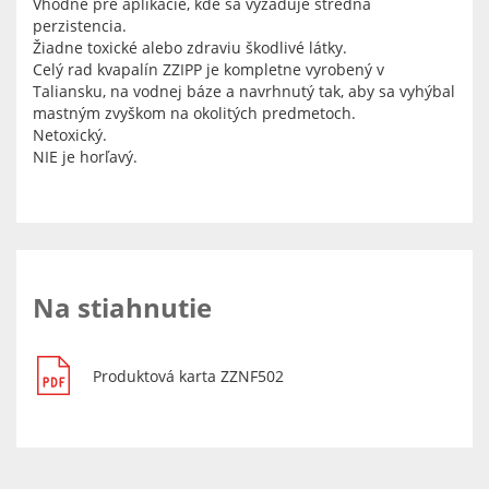
Vhodné pre aplikácie, kde sa vyžaduje stredná
perzistencia.
Žiadne toxické alebo zdraviu škodlivé látky.
Celý rad kvapalín ZZIPP je kompletne vyrobený v
Taliansku, na vodnej báze a navrhnutý tak, aby sa vyhýbal
mastným zvyškom na okolitých predmetoch.
Netoxický.
NIE je horľavý.
Na stiahnutie
Produktová karta ZZNF502