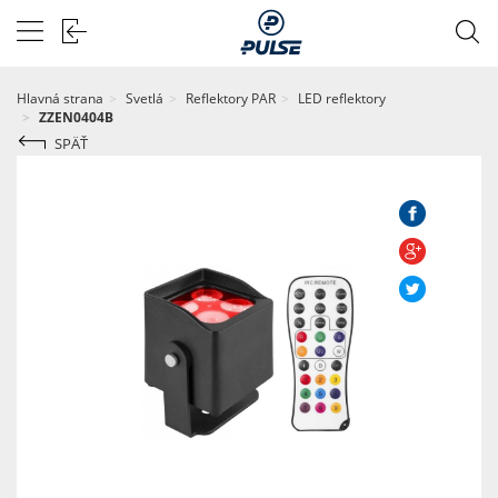
Hlavná strana
Svetlá
Reflektory PAR
LED reflektory
ZZEN0404B
SPÄŤ