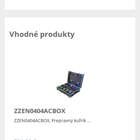
Vhodné produkty
ZZEN0404ACBOX
ZZEN0404ACBOX, Prepravný kufrík ...