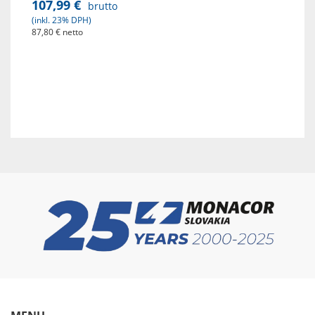
107,99 €
brutto
(inkl. 23% DPH)
87,80 € netto
Zobraz detaily