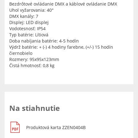
Bezdrôtové ovládanie DMX a káblové ovládanie DMX
Uhol vyžarovania: 40°
DMX kanály: 7
Displej: LED displej
Vodotesnosť: IP54
Typ batérie: Lítiová
Doba nabíjania batérie: 4-5 hodín
Výdrž batérie: + (-) 4 hodiny farebne, (+/-) 15 hodín
čiernobielo
Rozmery: 95x95x123mm
Čistá hmotnosť: 0,8 kg
Na stiahnutie
Produktová karta ZZEN0404B