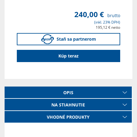
240,00 €
brutto
(inkl. 23% DPH)
195,12 € netto
Staň sa partnerom
Kúp teraz
OPIS
NA STIAHNUTIE
VHODNÉ PRODUKTY