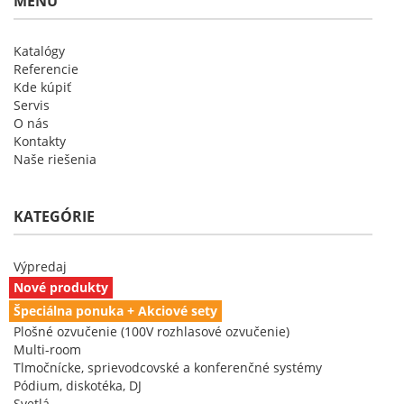
MENU
Katalógy
Referencie
Kde kúpiť
Servis
O nás
Kontakty
Naše riešenia
KATEGÓRIE
Výpredaj
Nové produkty
Špeciálna ponuka + Akciové sety
Plošné ozvučenie (100V rozhlasové ozvučenie)
Multi-room
Tlmočnícke, sprievodcovské a konferenčné systémy
Pódium, diskotéka, DJ
Svetlá