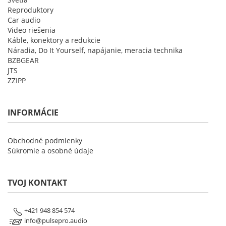
Reproduktory
Car audio
Video riešenia
Káble, konektory a redukcie
Náradia, Do It Yourself, napájanie, meracia technika
BZBGEAR
JTS
ZZIPP
INFORMÁCIE
Obchodné podmienky
Súkromie a osobné údaje
TVOJ KONTAKT
+421 948 854 574
info@pulsepro.audio