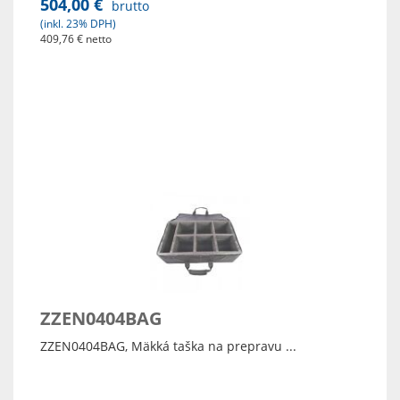
504,00 €
brutto
(inkl. 23% DPH)
409,76 € netto
Zobraz detaily
ZZEN0404BAG
ZZEN0404BAG, Mäkká taška na prepravu ...