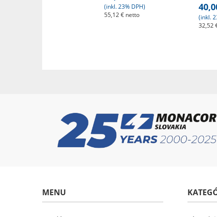
40,0
(inkl. 23% DPH)
55,12 € netto
(inkl.
32,52 
Zobraz detaily
Zo
MENU
KATEGÓ