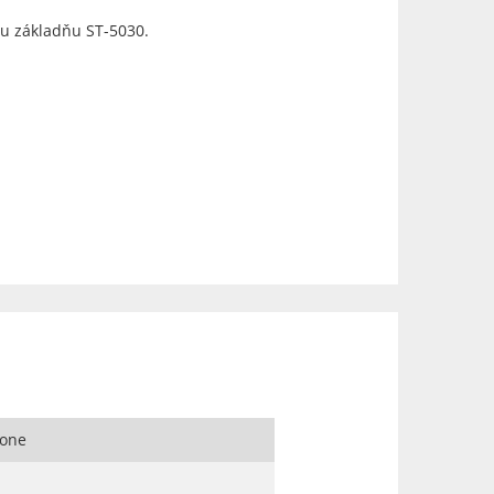
u základňu ST-5030.
hone