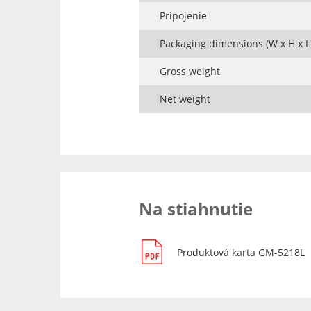
Pripojenie
Packaging dimensions (W x H x L
Gross weight
Net weight
Na stiahnutie
Produktová karta GM-5218L