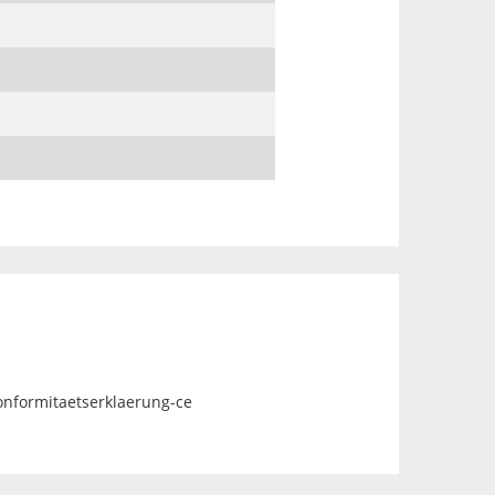
onformitaetserklaerung-ce