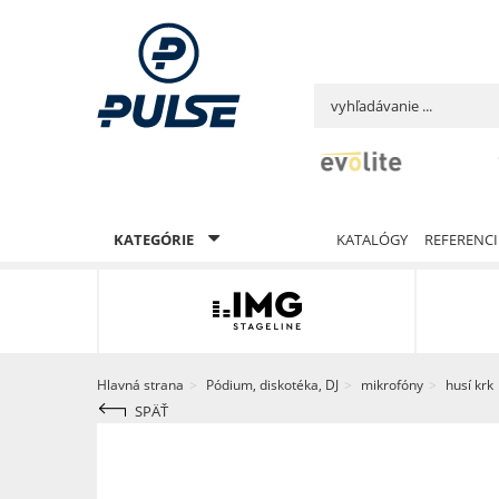
KATEGÓRIE
KATALÓGY
REFERENCI
Hlavná strana
Pódium, diskotéka, DJ
mikrofóny
husí krk
SPÄŤ