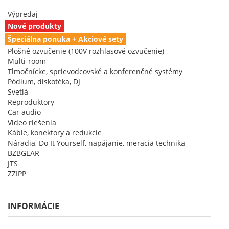
Výpredaj
Nové produkty
Špeciálna ponuka + Akciové sety
Plošné ozvučenie (100V rozhlasové ozvučenie)
Multi-room
Tlmočnícke, sprievodcovské a konferenčné systémy
Pódium, diskotéka, DJ
Svetlá
Reproduktory
Car audio
Video riešenia
Káble, konektory a redukcie
Náradia, Do It Yourself, napájanie, meracia technika
BZBGEAR
JTS
ZZIPP
INFORMÁCIE