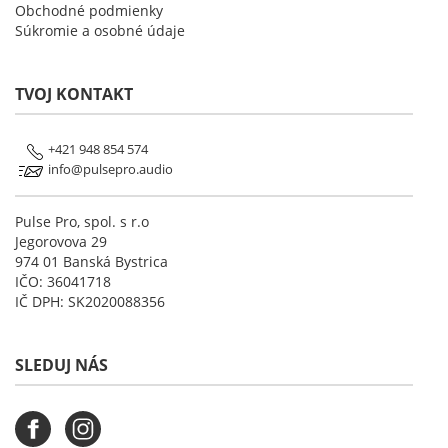
Obchodné podmienky
Súkromie a osobné údaje
TVOJ KONTAKT
+421 948 854 574
info@pulsepro.audio
Pulse Pro, spol. s r.o
Jegorovova 29
974 01 Banská Bystrica
IČO: 36041718
IČ DPH: SK2020088356
SLEDUJ NÁS