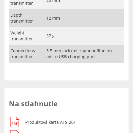
80 mm
transmitter
Depth
12 mm
transmitter
Weight
37 g
transmitter
Connections
3.5 mm jack (microphone/line in),
transmitter
micro USB charging port
Na stiahnutie
Produktová karta ATS-20T