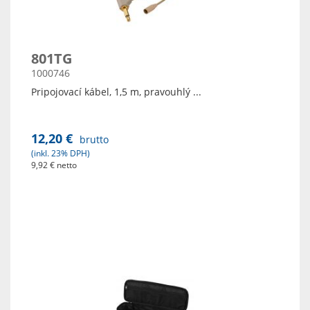
801TG
1000746
Pripojovací kábel, 1,5 m, pravouhlý ...
12,20 €
brutto
(inkl. 23% DPH)
9,92 € netto
Zobraz detaily