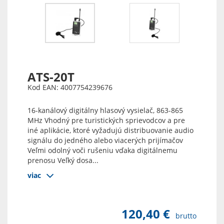
ATS-20T
Kod EAN: 4007754239676
16-kanálový digitálny hlasový vysielač, 863-865
MHz Vhodný pre turistických sprievodcov a pre
iné aplikácie, ktoré vyžadujú distribuovanie audio
signálu do jedného alebo viacerých prijímačov
Veľmi odolný voči rušeniu vďaka digitálnemu
prenosu Veľký dosa...
viac
120,40 €
brutto