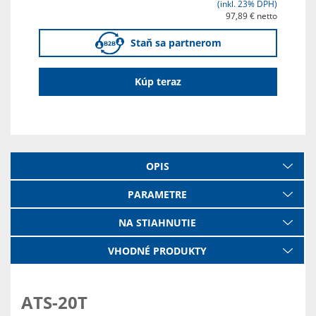
(inkl. 23% DPH)
97,89 € netto
Staň sa partnerom
Kúp teraz
OPIS
PARAMETRE
NA STIAHNUTIE
VHODNÉ PRODUKTY
ATS-20T