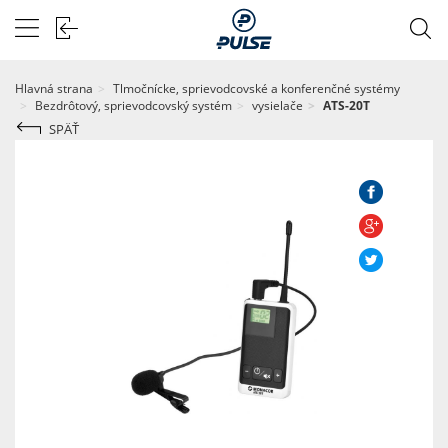
Hlavná strana
Tlmočnícke, sprievodcovské a konferenčné systémy
Bezdrôtový, sprievodcovský systém
vysielače
ATS-20T
SPÄŤ