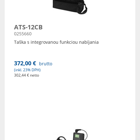
ATS-12CB
0255660
Taška s integrovanou funkciou nabíjania
372,00 €
brutto
(inkl. 23% DPH)
302,44 € netto
Zobraz detaily