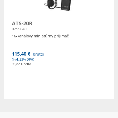
ATS-20R
0255640
16-kanálový miniatúrny prijímač
115,40 €
brutto
(inkl. 23% DPH)
93,82 € netto
Zobraz detaily